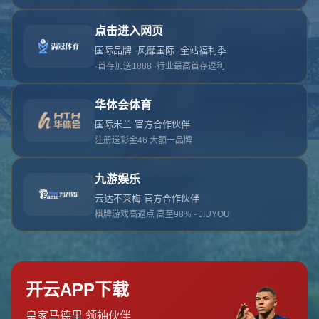
对不起，俺把您找的内容弄丢了！您可以选择以
网站地图
网站首页
返回上一页
本站
提醒您 - 您找的内容暂时不可用或者被删除了！