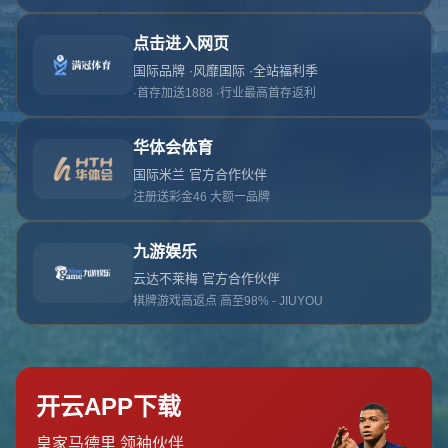
对不起，俺把您找的内容弄丢了！您可以选择以
网站地图
网站首页
返回上一页
本站
提醒您 - 您找的内容暂时不可用或者被删除了！