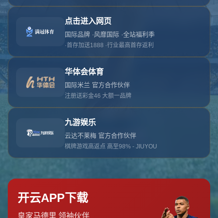
对不起，俺把您找的内容弄丢了！您可以选择以
网站地图
网站首页
返回上一页
本站
提醒您 - 您找的内容暂时不可用或者被删除了！