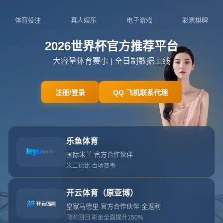
关于我们
公司简介
联系kaiyun