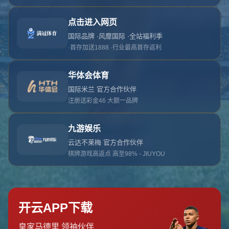
对不起，俺把您找的内容弄丢了！您可以选择以
网站地图
网站首页
返回上一页
本站
提醒您 - 您找的内容暂时不可用或者被删除了！