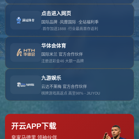
对不起，俺把您找的内容弄丢了！您可以选择以
网站地图
网站首页
返回上一页
本站
提醒您 - 您找的内容暂时不可用或者被删除了！