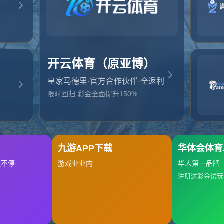
起，俺把您找的内容弄丢了！您可以选择以下操作
网站地图
网站首页
返回上一页
本站
提醒您 - 您找的内容暂时不可用或者被删除了！