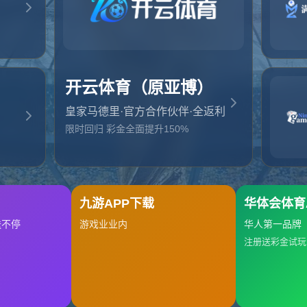
起，俺把您找的内容弄丢了！您可以选择以下操作
网站地图
网站首页
返回上一页
本站
提醒您 - 您找的内容暂时不可用或者被删除了！