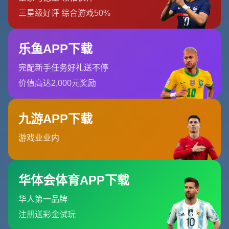
入口不明、信息不透明、规则被刻意模糊，用户一旦掉以轻心，就可
能在不知不觉中陷入资金和信息安全的双重陷阱。清楚认识“正规入
口”的内涵，并构建起自己的识别标准，已成为世界杯观赛过程中不
可或缺的一环。