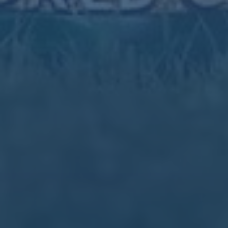
综合来看 当我们讨论“世界杯滚球正规入口地址”时 实际上是在讨论
一个更宏观的问题 如何在充满不确定性的竞技环境和复杂多变的网络
生态中 找到相对可控的参与路径 这条路径不仅依赖于技术和平台 还
依赖于用户的判断力和边界感 如果能在信息来源可验证 平台规则透
明 风险预期清晰的前提下 再叠加必要的自我约束 那么即便仍存在波
动与损失 也至少处在可承受 可理解的范围内 与其盲目在各类渠道里
追逐所谓“独家世界杯滚球入口地址” 不如反向思考 任何一个你不敢
让身边理性的朋友或专业人士共同审视的平台 其“正规性”都值得打上
问号 在热闹喧嚣的世界杯之中 留出一点冷静空间 给自己的每一次点
击和每一笔投入 留下一份可以被解释的理由 这或许才是关于“正规入
口”的真正意义所在。