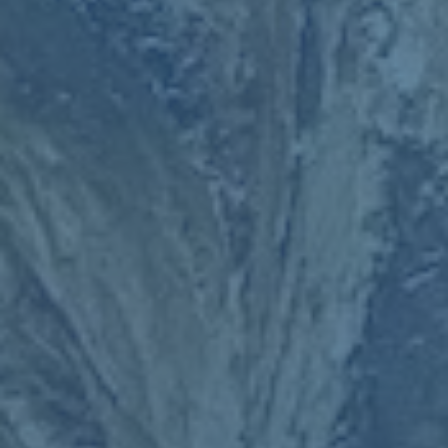
任感 然而在后期当投注额明显增大后 平台突然以“系统维护 风控审
核”等为由 暂停提现 并要求补充更多流水才能解锁 这时他才意识到自
己所使用的入口缺乏任何现实世界的可追责实体 域名备案信息模糊
联系方式只有一个客服账号 一旦被拉黑就彻底失联。这个案例中的关
键问题不在于“赔率高不高”“方案准不准” 而在于 入口本身缺乏基本的
透明度与合规属性 即使短期内可以正常使用 也无法改变整体结构上
的高风险。对于普通用户而言 通过所谓“私域入口”获取世界杯滚球通
道时 必须意识到自己极有可能只是某个商业模式中的“流量试验对
象”。
信息安全与隐私保护 远不止资金风险
很多人在寻找“世界杯滚球正规入口地址”时只考虑“钱会不会没了”却
忽视了隐私泄露与个人信息滥用造成的长期风险 不正规的入口往往会
通过注册 页面埋点 小程序授权等方式采集大量信息 包括手机号 邮箱
设备指纹 位置信息甚至通讯录 在短期内这些数据可能只是用于营销
但一旦被打包出售或与其他数据库交叉匹配 就有可能演变为电诈精准
投放 垃圾短信轰炸甚至社交账号被盗等连锁问题 反过来又在世界杯
等热点事件中被再次利用 形成恶性循环 因此 评价一个世界杯滚球入
口是否“正规”时 至少要考虑三个维度 资金安全 数据安全 法律风险 如
果一个入口在隐私条款中对数据使用范围 描述极其模糊 或者压根没
有相关条款 大多意味着它并未认真对待用户隐私 甚至可能有更深层