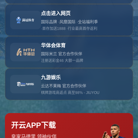
对不起，俺把您找的内容弄丢了！您可以选择以
网站地图
网站首页
返回上一页
本站
提醒您 - 您找的内容暂时不可用或者被删除了！