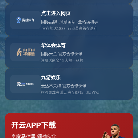
对不起，俺把您找的内容弄丢了！您可以选择以
网站地图
网站首页
返回上一页
本站
提醒您 - 您找的内容暂时不可用或者被删除了！