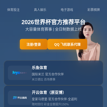
新闻中心
公司新闻
行业资讯