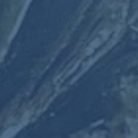
在强调“世界杯盘口官网入口地址”安全性的还需要提醒的一点是，任
何盘口信息本质上都是基于概率和数据的预测工具，而不是结果保
证。许多平台会在入口页面以醒目的方式展示各种数据模型、专家观
点和历史战绩，希望通过专业感增强用户信任。即便是再精密的模型
也无法完全消除比赛中的不确定性，这意味着用户在参考盘口信息
时，应当意识到自己是基于不确定信息做决策，而非依靠“必然结果”
进行操作。理性做法是将盘口视作一种辅助参考，将关注点更多放在
足球本身的技战术魅力和比赛过程，而非单纯追逐数字变化。过度沉
迷于盘口走势，反而会让人忽视了世界杯原本带来的激情与乐趣。
信息爆炸时代下的世界杯入口选择策略