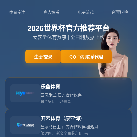
新闻中心
公司新闻
行业资讯