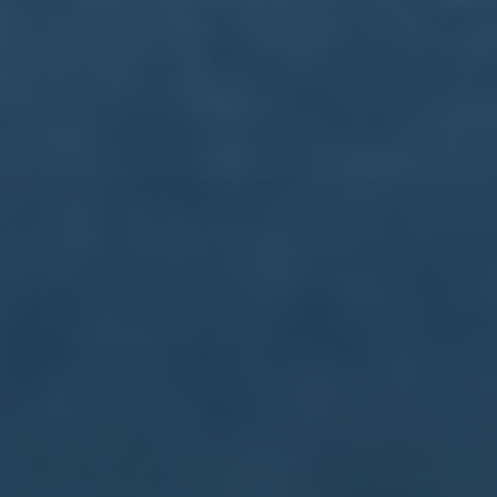
随着移动互联网的发展，关于“世界杯盘口官网入口地址”的信息正在
呈指数级增长，短视频平台、社交媒体、各类群聊里都充斥着各种入
口分享链接和所谓“内部数据”。在这种环境下，最实用的策略不是追
求“找到一个万能入口”，而是建立一套自己的信息筛选标准。优先选
择那些在体育传媒领域具有长期积累的平台作为信息起点，它们通常
会提供稳健的世界杯数据和相对中立的分析视角。主动使用浏览器和
安全软件的黑名单与拦截功能，将出现异常行为的站点及时标记并避
免二次访问。保持对“过度承诺”“稳赚不赔”“独家内幕”等字眼的高度
警惕，这些往往是诱导用户点击和留存的心理话术，而与真正可靠的
世界杯入口毫无关联。通过这样的策略，用户可以在海量信息中筛选
出适合自己的数据来源，在理性与安全的前提下感受世界杯带来的紧
张与欢乐。
【官方指定平台】官方顶级竞技大厅，获取最新盘口赔率与极速在线