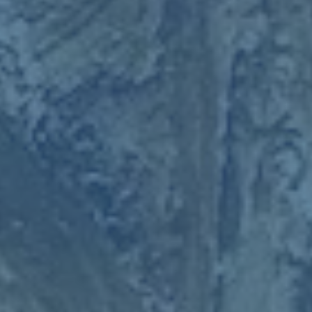
为了让“世界杯盘口官网入口地址”的话题更加具象，不妨看一个典型
案例。某位球迷在上一届世界杯期间，为了及时了解盘口变化，直接
在搜索引擎输入相关关键词，随手点开了一个标注“官方直营入口”的
链接。页面设计简洁，赛程列表和盘口数字都看上去非常专业，于是
他在没有深究平台背景的情况下，按提示下载了所谓“手机版入口”。
安装后，手机开始出现异常耗电、后台流量飙升、短信莫名被拦截等