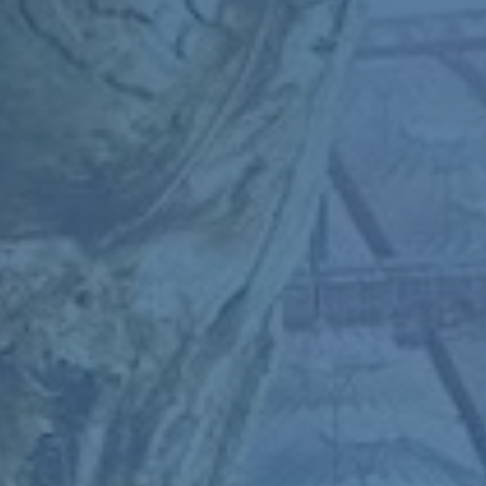
怕轻度腹泻、呕吐造成的体液流失，都可能直接拉低身体机
单转身中感到力不从心。阿扎尔此时被安排远离训练场，本质
复才是避免二次伤害的前提。