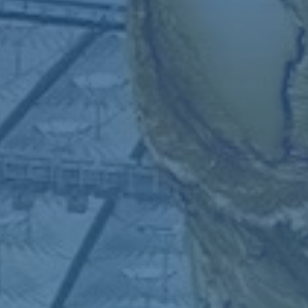
一 肠胃炎背后的
在大众印象中，肠
能。电解质紊乱、
上是球队与医疗组