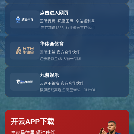
对不起，俺把您找的内容弄丢了！您可以选择以
网站地图
网站首页
返回上一页
本站
提醒您 - 您找的内容暂时不可用或者被删除了！