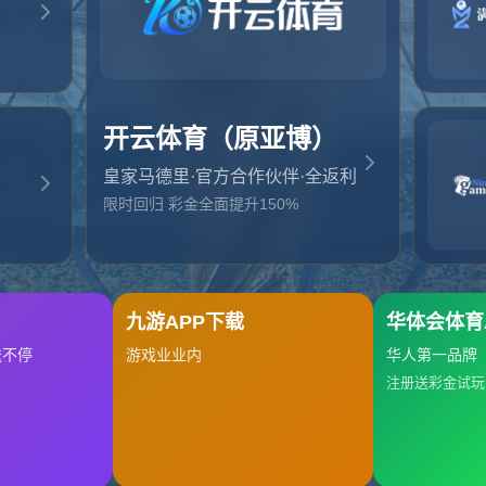
起，俺把您找的内容弄丢了！您可以选择以下操作
网站地图
网站首页
返回上一页
本站
提醒您 - 您找的内容暂时不可用或者被删除了！