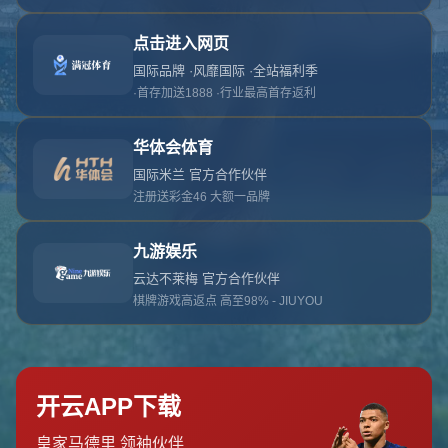
对不起，俺把您找的内容弄丢了！您可以选择以
网站地图
网站首页
返回上一页
本站
提醒您 - 您找的内容暂时不可用或者被删除了！