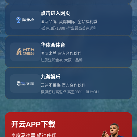
对不起，俺把您找的内容弄丢了！您可以选择以
网站地图
网站首页
返回上一页
本站
提醒您 - 您找的内容暂时不可用或者被删除了！