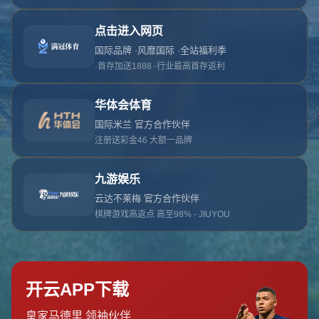
对不起，俺把您找的内容弄丢了！您可以选择以
网站地图
网站首页
返回上一页
本站
提醒您 - 您找的内容暂时不可用或者被删除了！