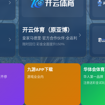
起，俺把您找的内容弄丢了！您可以选择以下操作
网站地图
网站首页
返回上一页
本站
提醒您 - 您找的内容暂时不可用或者被删除了！