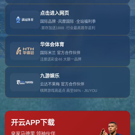
对不起，俺把您找的内容弄丢了！您可以选择以
网站地图
网站首页
返回上一页
本站
提醒您 - 您找的内容暂时不可用或者被删除了！