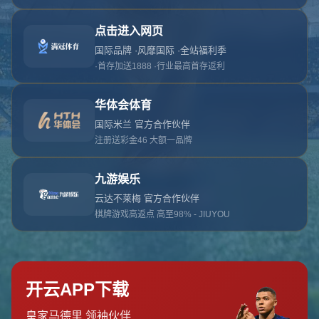
对不起，俺把您找的内容弄丢了！您可以选择以
网站地图
网站首页
返回上一页
本站
提醒您 - 您找的内容暂时不可用或者被删除了！