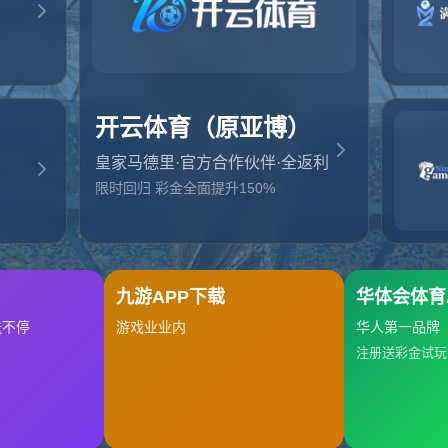
起，俺把您找的内容弄丢了！您可以选择以下操作
网站地图
网站首页
返回上一页
本站
提醒您 - 您找的内容暂时不可用或者被删除了！