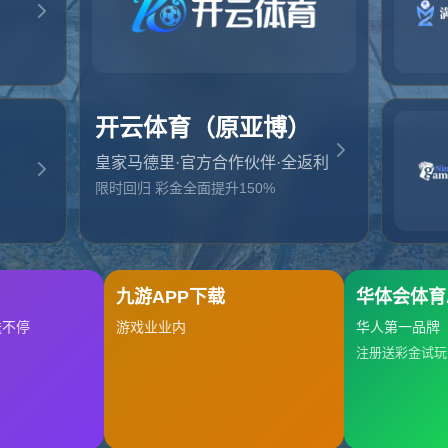
起，俺把您找的内容弄丢了！您可以选择以下操作
网站地图
网站首页
返回上一页
本站
提醒您 - 您找的内容暂时不可用或者被删除了！