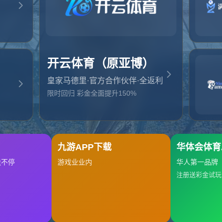
起，俺把您找的内容弄丢了！您可以选择以下操作
网站地图
网站首页
返回上一页
本站
提醒您 - 您找的内容暂时不可用或者被删除了！