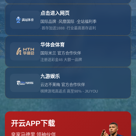
对不起，俺把您找的内容弄丢了！您可以选择以
网站地图
网站首页
返回上一页
本站
提醒您 - 您找的内容暂时不可用或者被删除了！