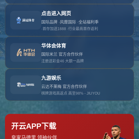
对不起，俺把您找的内容弄丢了！您可以选择以
网站地图
网站首页
返回上一页
本站
提醒您 - 您找的内容暂时不可用或者被删除了！