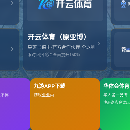
起，俺把您找的内容弄丢了！您可以选择以下操作
网站地图
网站首页
返回上一页
本站
提醒您 - 您找的内容暂时不可用或者被删除了！