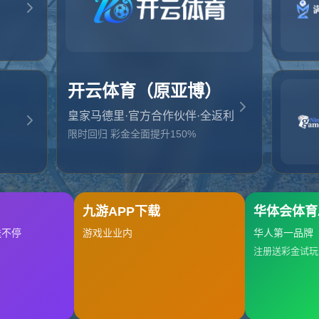
起，俺把您找的内容弄丢了！您可以选择以下操作
网站地图
网站首页
返回上一页
本站
提醒您 - 您找的内容暂时不可用或者被删除了！