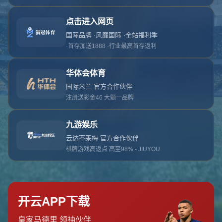
对不起，俺把您找的内容弄丢了！您可以选择以
网站地图
网站首页
返回上一页
本站
提醒您 - 您找的内容暂时不可用或者被删除了！