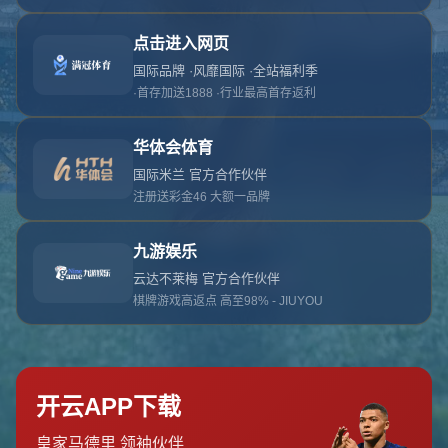
对不起，俺把您找的内容弄丢了！您可以选择以
网站地图
网站首页
返回上一页
本站
提醒您 - 您找的内容暂时不可用或者被删除了！