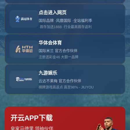
对不起，俺把您找的内容弄丢了！您可以选择以
网站地图
网站首页
返回上一页
本站
提醒您 - 您找的内容暂时不可用或者被删除了！