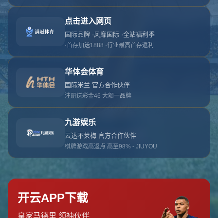
对不起，俺把您找的内容弄丢了！您可以选择以
网站地图
网站首页
返回上一页
本站
提醒您 - 您找的内容暂时不可用或者被删除了！