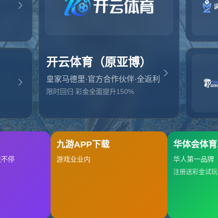
起，俺把您找的内容弄丢了！您可以选择以下操作
网站地图
网站首页
返回上一页
本站
提醒您 - 您找的内容暂时不可用或者被删除了！