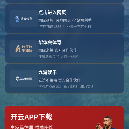
对不起，俺把您找的内容弄丢了！您可以选择以
网站地图
网站首页
返回上一页
本站
提醒您 - 您找的内容暂时不可用或者被删除了！