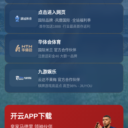
对不起，俺把您找的内容弄丢了！您可以选择以
网站地图
网站首页
返回上一页
本站
提醒您 - 您找的内容暂时不可用或者被删除了！