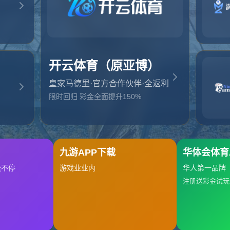
起，俺把您找的内容弄丢了！您可以选择以下操作
网站地图
网站首页
返回上一页
本站
提醒您 - 您找的内容暂时不可用或者被删除了！