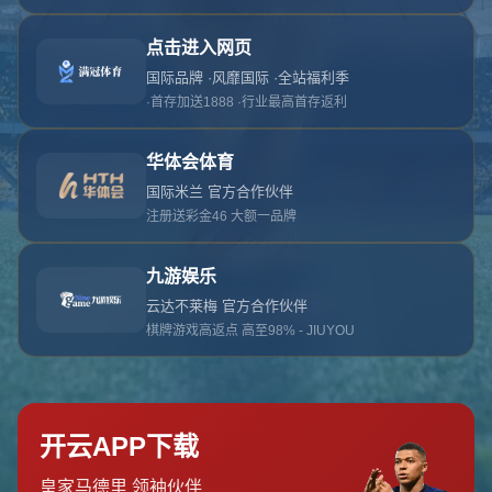
对不起，俺把您找的内容弄丢了！您可以选择以
网站地图
网站首页
返回上一页
本站
提醒您 - 您找的内容暂时不可用或者被删除了！