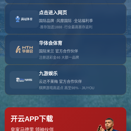
对不起，俺把您找的内容弄丢了！您可以选择以
网站地图
网站首页
返回上一页
本站
提醒您 - 您找的内容暂时不可用或者被删除了！