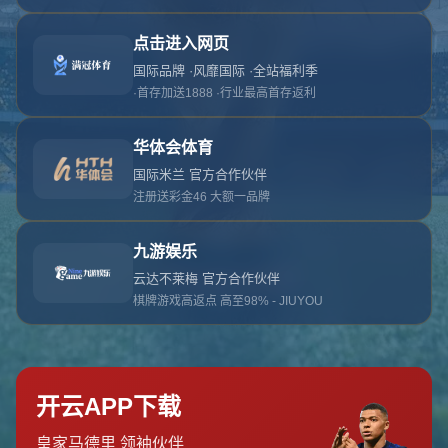
对不起，俺把您找的内容弄丢了！您可以选择以
网站地图
网站首页
返回上一页
本站
提醒您 - 您找的内容暂时不可用或者被删除了！