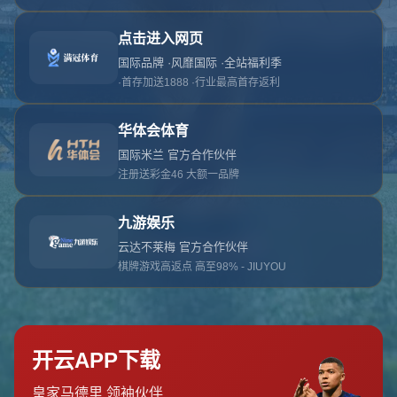
对不起，俺把您找的内容弄丢了！您可以选择以
网站地图
网站首页
返回上一页
本站
提醒您 - 您找的内容暂时不可用或者被删除了！