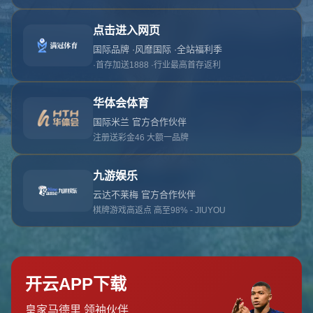
对不起，俺把您找的内容弄丢了！您可以选择以
网站地图
网站首页
返回上一页
本站
提醒您 - 您找的内容暂时不可用或者被删除了！